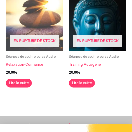
EN RUPTURE DE STOCK
EN RUPTURE DE STOCK
Séances de sophrologies Audio
Séances de sophrologies Audio
Relaxation-Confiance
Training Autogène
20,00
€
20,00
€
Lire la suite
Lire la suite
Copyright © 2026
AMIAHEL BIEN-ÊTRE
| Powered by
Pixel Digital