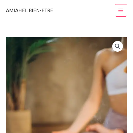
Aller
AMIAHEL BIEN-ÊTRE
au
contenu